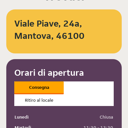
Viale Piave, 24a,
Mantova, 46100
Orari di apertura
Consegna
Ritiro al locale
Lunedì
 Chiusa
Martedì
 11:30 - 13:30