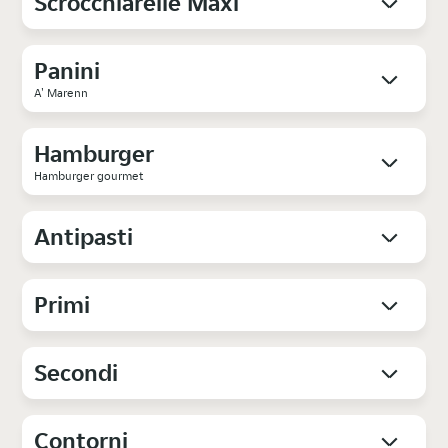
Scrocchiarelle Maxi
Panini
A' Marenn
Hamburger
Hamburger gourmet
Antipasti
Primi
Secondi
Contorni