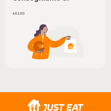
46100